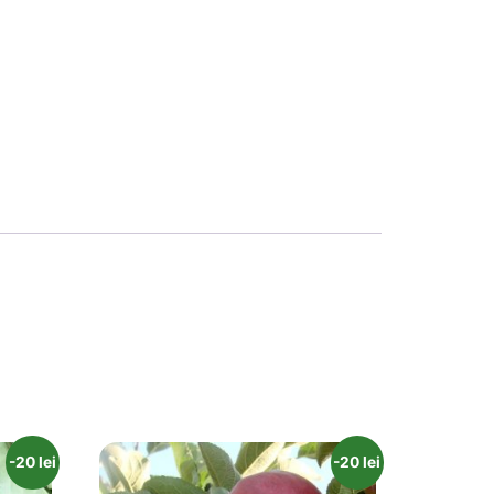
-20 lei
-20 lei