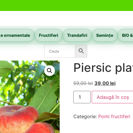
te ornamentale
Fructiferi
Trandafiri
Semințe
BIO &
Piersic pla
59,00
lei
39,00
lei
Adaugă în coș
Categorie:
Pomi fructiferi