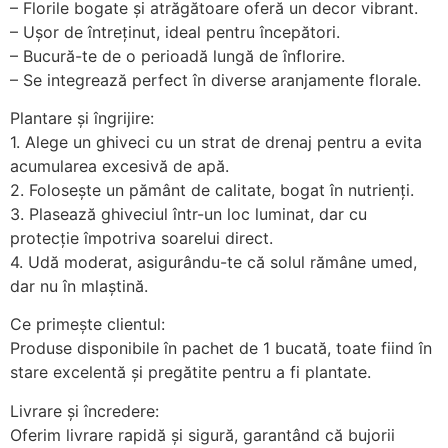
– Florile bogate și atrăgătoare oferă un decor vibrant.
– Ușor de întreținut, ideal pentru începători.
– Bucură-te de o perioadă lungă de înflorire.
– Se integrează perfect în diverse aranjamente florale.
Plantare și îngrijire:
1. Alege un ghiveci cu un strat de drenaj pentru a evita
acumularea excesivă de apă.
2. Folosește un pământ de calitate, bogat în nutrienți.
3. Plasează ghiveciul într-un loc luminat, dar cu
protecție împotriva soarelui direct.
4. Udă moderat, asigurându-te că solul rămâne umed,
dar nu în mlaștină.
Ce primește clientul:
Produse disponibile în pachet de 1 bucată, toate fiind în
stare excelentă și pregătite pentru a fi plantate.
Livrare și încredere:
Oferim livrare rapidă și sigură, garantând că bujorii