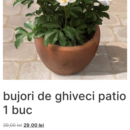
bujori de ghiveci patio
1 buc
39,00
lei
29,00
lei