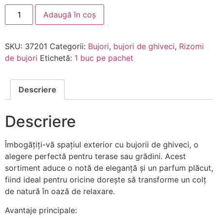
Adaugă în coș
SKU:
37201
Categorii:
Bujori
,
bujori de ghiveci
,
Rizomi
de bujori
Etichetă:
1 buc pe pachet
Descriere
Descriere
Îmbogățiți-vă spațiul exterior cu bujorii de ghiveci, o
alegere perfectă pentru terase sau grădini. Acest
sortiment aduce o notă de eleganță și un parfum plăcut,
fiind ideal pentru oricine dorește să transforme un colț
de natură în oază de relaxare.
Avantaje principale: