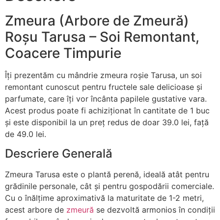
Zmeura (Arbore de Zmeură)
Roșu Tarusa – Soi Remontant,
Coacere Timpurie
Îți prezentăm cu mândrie zmeura roșie Tarusa, un soi
remontant cunoscut pentru fructele sale delicioase și
parfumate, care îți vor încânta papilele gustative vara.
Acest produs poate fi achiziționat în cantitate de 1 buc
și este disponibil la un preț redus de doar 39.0 lei, față
de 49.0 lei.
Descriere Generală
Zmeura Tarusa este o plantă perenă, ideală atât pentru
grădinile personale, cât și pentru gospodării comerciale.
Cu o înălțime aproximativă la maturitate de 1-2 metri,
acest arbore de
zmeură
se dezvoltă armonios în condiții