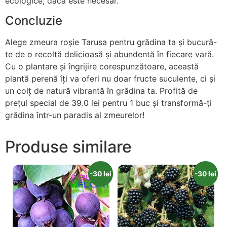
ecologice, dacă este necesar.
Concluzie
Alege zmeura roșie Tarusa pentru grădina ta și bucură-
te de o recoltă delicioasă și abundentă în fiecare vară.
Cu o plantare și îngrijire corespunzătoare, această
plantă perenă îți va oferi nu doar fructe suculente, ci și
un colț de natură vibrantă în grădina ta. Profită de
prețul special de 39.0 lei pentru 1 buc și transformă-ți
grădina într-un paradis al zmeurelor!
Produse similare
-30 lei
-30 lei