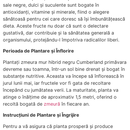
sale negre, dulci și suculente sunt bogate în
antioxidanți, vitamine și minerale, fiind o alegere
sănătoasă pentru cei care doresc să își îmbunătățească
dieta. Aceste fructe nu doar că sunt o delectare
gustativă, dar contribuie și la sănătatea generală a
organismului, protejându-l împotriva radicalilor liberi.
Perioada de Plantare și Înflorire
Plantați zmeura mur hibrid negru Cumberland primăvara
devreme sau toamna, într-un sol bine drenat și bogat în
substanțe nutritive. Aceasta va începe să înflorească în
jurul lunii mai, iar fructele vor fi gata de recoltare
începând cu jumătatea verii. La maturitate, planta va
atinge o înălțime de aproximativ 1,5 metri, oferind o
recoltă bogată de
zmeură
în fiecare an.
Instrucțiuni de Plantare și Îngrijire
Pentru a vă asigura că planta prosperă și produce