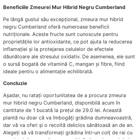
Beneficiile Zmeurei Mur Hibrid Negru Cumberland
Pe lângă gustul său excepțional, zmeura mur hibrid
negru Cumberland oferă numeroase beneficii
nutriționale. Aceste fructe sunt cunoscute pentru
proprietățile lor antioxidante, ce pot ajuta la reducerea
inflamației și la protejarea celulelor de efectele
dăunătoare ale stresului oxidativ. De asemenea, ele sunt
o sursă bogată de vitamină C, mangan și fibre, fiind
ideale pentru o alimentație echilibrată.
Concluzie
Așadar, nu ratați oportunitatea de a procura zmeura
mur hibrid negru Cumberland, disponibilă acum în
cantitate de 1 bucată la prețul de 29.0 lei. Această
plantă nu doar că va îmbogăți grădina dumneavoastră,
dar vă va oferi și o recoltă delicios sănătoasă an de an.
Alegeți să vă transformați grădina într-un colț de rai cu