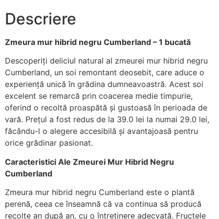
Descriere
Zmeura mur hibrid negru Cumberland – 1 bucată
Descoperiți deliciul natural al zmeurei mur hibrid negru
Cumberland, un soi remontant deosebit, care aduce o
experiență unică în grădina dumneavoastră. Acest soi
excelent se remarcă prin coacerea medie timpurie,
oferind o recoltă proaspătă și gustoasă în perioada de
vară. Prețul a fost redus de la 39.0 lei la numai 29.0 lei,
făcându-l o alegere accesibilă și avantajoasă pentru
orice grădinar pasionat.
Caracteristici Ale Zmeurei Mur Hibrid Negru
Cumberland
Zmeura mur hibrid negru Cumberland este o plantă
perenă, ceea ce înseamnă că va continua să producă
recolte an după an, cu o întreținere adecvată. Fructele