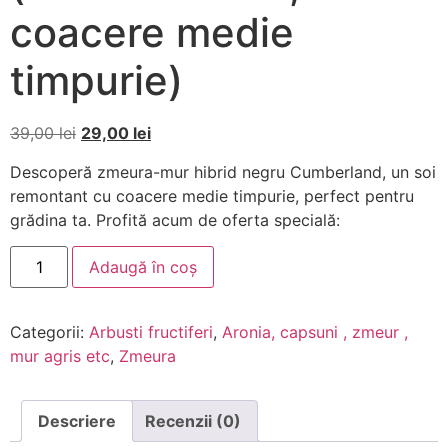
coacere medie
timpurie)
39,00
lei
29,00
lei
Descoperă zmeura-mur hibrid negru Cumberland, un soi
remontant cu coacere medie timpurie, perfect pentru
grădina ta. Profită acum de oferta specială:
Adaugă în coș
Categorii:
Arbusti fructiferi
,
Aronia, capsuni , zmeur ,
mur agris etc
,
Zmeura
Descriere
Recenzii (0)