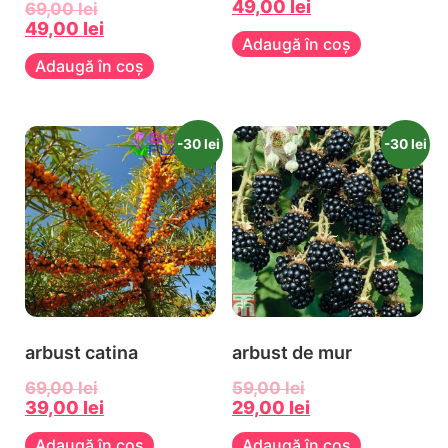
49,00
lei
69,00
lei
49,00
lei
Adaugă în coș
Adaugă în coș
-30 lei
-30 lei
arbust catina
arbust de mur
69,00
lei
59,00
lei
39,00
lei
29,00
lei
Adaugă în coș
Adaugă în coș