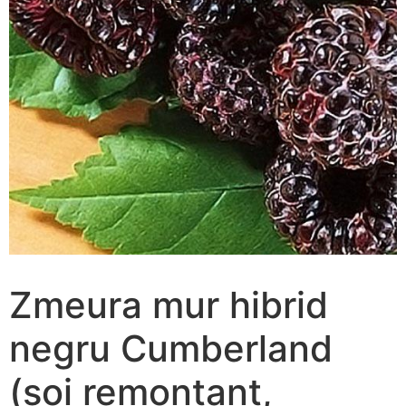
Zmeura mur hibrid
negru Cumberland
(soi remontant,