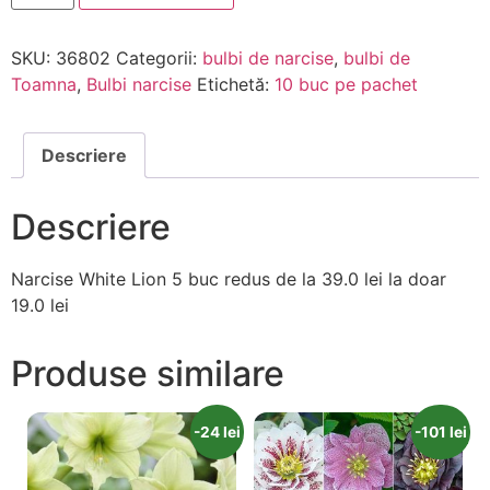
SKU:
36802
Categorii:
bulbi de narcise
,
bulbi de
Toamna
,
Bulbi narcise
Etichetă:
10 buc pe pachet
Descriere
Descriere
Narcise White Lion 5 buc redus de la 39.0 lei la doar
19.0 lei
Produse similare
-24 lei
-101 lei