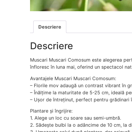
Descriere
Descriere
Muscari Muscari Comosum este alegerea perfect
înfloresc în luna mai, oferind un spectacol nat
Avantajele Muscari Muscari Comosum:
– Florile mov adaugă un contrast vibrant în gr
– Înălțime la maturitate de 5-25 cm, ideală pe
– Ușor de întreținut, perfect pentru grădinari 
Plantare și îngrijire:
1. Alege un loc cu soare sau semi-umbră.
2. Sădește bulbi la o adâncime de 10 cm, la di