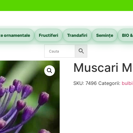
te ornamentale
Fructiferi
Trandafiri
Semințe
BIO &
Muscari 
SKU:
7496
Categorii:
bulb