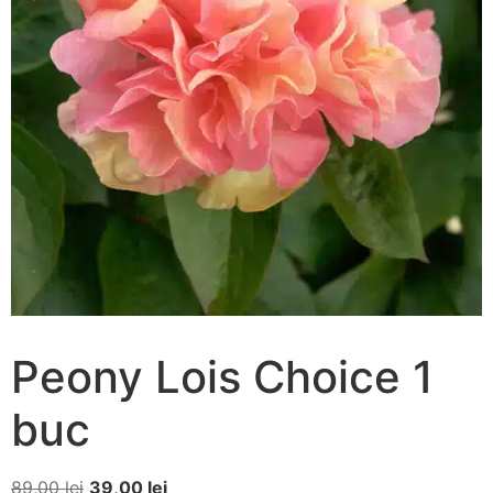
Peony Lois Choice 1
buc
89,00
lei
39,00
lei