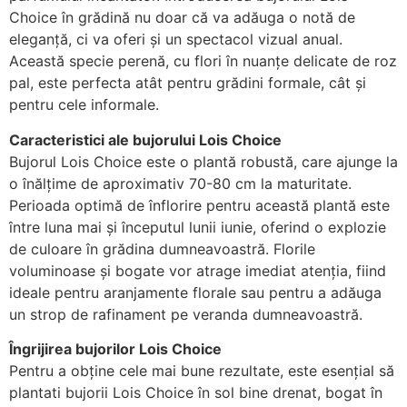
Choice în grădină nu doar că va adăuga o notă de
eleganță, ci va oferi și un spectacol vizual anual.
Această specie perenă, cu flori în nuanțe delicate de roz
pal, este perfecta atât pentru grădini formale, cât și
pentru cele informale.
Caracteristici ale bujorului Lois Choice
Bujorul Lois Choice este o plantă robustă, care ajunge la
o înălțime de aproximativ 70-80 cm la maturitate.
Perioada optimă de înflorire pentru această plantă este
între luna mai și începutul lunii iunie, oferind o explozie
de culoare în grădina dumneavoastră. Florile
voluminoase și bogate vor atrage imediat atenția, fiind
ideale pentru aranjamente florale sau pentru a adăuga
un strop de rafinament pe veranda dumneavoastră.
Îngrijirea bujorilor Lois Choice
Pentru a obține cele mai bune rezultate, este esențial să
plantati bujorii Lois Choice în sol bine drenat, bogat în