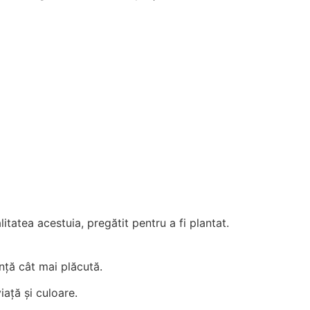
tatea acestuia, pregătit pentru a fi plantat.
ență cât mai plăcută.
iață și culoare.