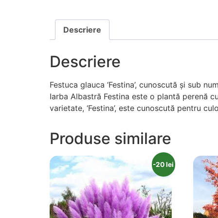
Descriere
Descriere
Festuca glauca ‘Festina’, cunoscută și sub num
Iarba Albastră Festina este o plantă perenă cu f
varietate, ‘Festina’, este cunoscută pentru culo
Produse similare
-20 lei