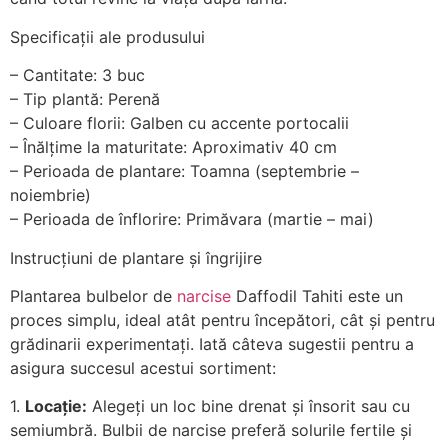
Specificații ale produsului
– Cantitate: 3 buc
– Tip plantă: Perenă
– Culoare florii: Galben cu accente portocalii
– Înălțime la maturitate: Aproximativ 40 cm
– Perioada de plantare: Toamna (septembrie –
noiembrie)
– Perioada de înflorire: Primăvara (martie – mai)
Instrucțiuni de plantare și îngrijire
Plantarea bulbelor de
narcise
Daffodil Tahiti este un
proces simplu, ideal atât pentru începători, cât și pentru
grădinarii experimentați. Iată câteva sugestii pentru a
asigura succesul acestui sortiment:
1.
Locație:
Alegeți un loc bine drenat și însorit sau cu
semiumbră. Bulbii de narcise preferă solurile fertile și