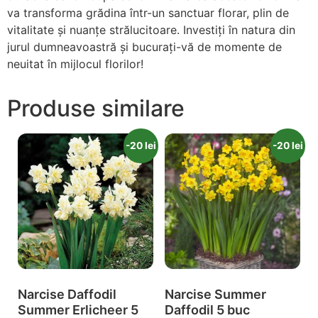
va transforma grădina într-un sanctuar florar, plin de
vitalitate și nuanțe strălucitoare. Investiți în natura din
jurul dumneavoastră și bucurați-vă de momente de
neuitat în mijlocul florilor!
Produse similare
-20 lei
-20 lei
Narcise Daffodil
Narcise Summer
Summer Erlicheer 5
Daffodil 5 buc