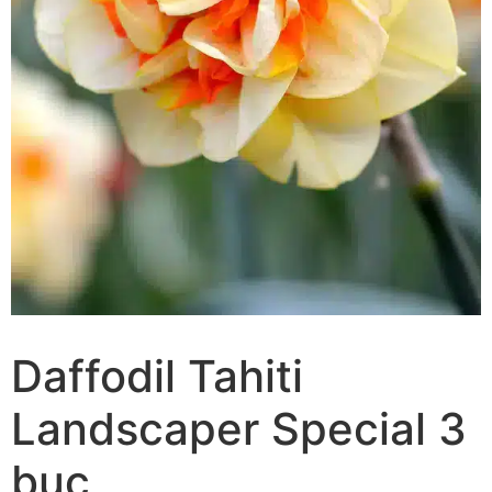
Daffodil Tahiti
Landscaper Special 3
buc