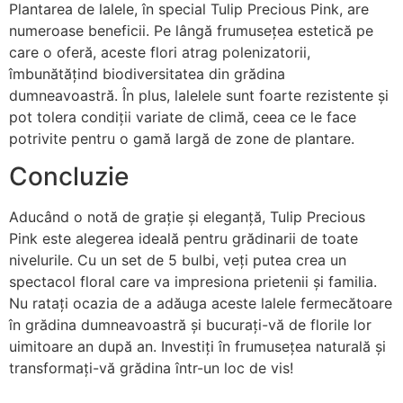
Plantarea de lalele, în special Tulip Precious Pink, are
numeroase beneficii. Pe lângă frumusețea estetică pe
care o oferă, aceste flori atrag polenizatorii,
îmbunătățind biodiversitatea din grădina
dumneavoastră. În plus, lalelele sunt foarte rezistente și
pot tolera condiții variate de climă, ceea ce le face
potrivite pentru o gamă largă de zone de plantare.
Concluzie
Aducând o notă de grație și eleganță, Tulip Precious
Pink este alegerea ideală pentru grădinarii de toate
nivelurile. Cu un set de 5 bulbi, veți putea crea un
spectacol floral care va impresiona prietenii și familia.
Nu ratați ocazia de a adăuga aceste lalele fermecătoare
în grădina dumneavoastră și bucurați-vă de florile lor
uimitoare an după an. Investiți în frumusețea naturală și
transformați-vă grădina într-un loc de vis!