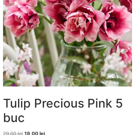
Tulip Precious Pink 5
buc
29,00
lei
19,00
lei