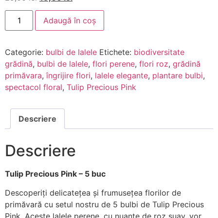
Adaugă în coș
Categorie:
bulbi de lalele
Etichete:
biodiversitate
grădină
,
bulbi de lalele
,
flori perene
,
flori roz
,
grădină
primăvara
,
îngrijire flori
,
lalele elegante
,
plantare bulbi
,
spectacol floral
,
Tulip Precious Pink
Descriere
Descriere
Tulip Precious Pink – 5 buc
Descoperiți delicatețea și frumusețea florilor de
primăvară cu setul nostru de 5 bulbi de Tulip Precious
Pink. Aceste lalele perene, cu nuanțe de roz suav, vor