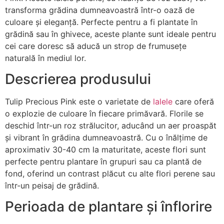
transforma grădina dumneavoastră într-o oază de
culoare și eleganță. Perfecte pentru a fi plantate în
grădină sau în ghivece, aceste plante sunt ideale pentru
cei care doresc să aducă un strop de frumusețe
naturală în mediul lor.
Descrierea produsului
Tulip Precious Pink este o varietate de
lalele
care oferă
o explozie de culoare în fiecare primăvară. Florile se
deschid într-un roz strălucitor, aducând un aer proaspăt
și vibrant în grădina dumneavoastră. Cu o înălțime de
aproximativ 30-40 cm la maturitate, aceste flori sunt
perfecte pentru plantare în grupuri sau ca plantă de
fond, oferind un contrast plăcut cu alte flori perene sau
într-un peisaj de grădină.
Perioada de plantare și înflorire