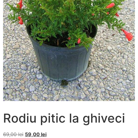
Rodiu pitic la ghiveci
69,00
lei
59,00
lei