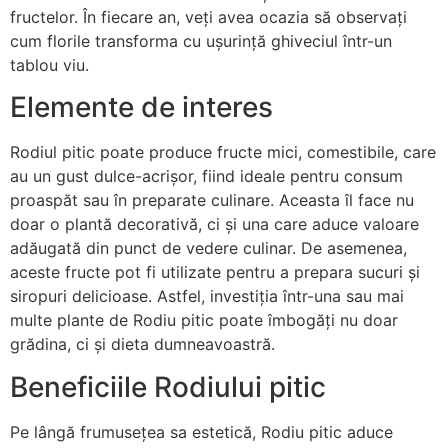
fructelor. În fiecare an, veți avea ocazia să observați
cum florile transforma cu ușurință ghiveciul într-un
tablou viu.
Elemente de interes
Rodiul pitic poate produce fructe mici, comestibile, care
au un gust dulce-acrișor, fiind ideale pentru consum
proaspăt sau în preparate culinare. Aceasta îl face nu
doar o plantă decorativă, ci și una care aduce valoare
adăugată din punct de vedere culinar. De asemenea,
aceste fructe pot fi utilizate pentru a prepara sucuri și
siropuri delicioase. Astfel, investiția într-una sau mai
multe plante de Rodiu pitic poate îmbogăți nu doar
grădina, ci și dieta dumneavoastră.
Beneficiile Rodiului pitic
Pe lângă frumusețea sa estetică, Rodiu pitic aduce