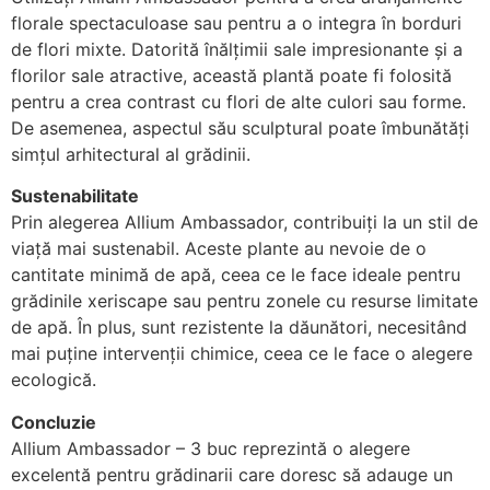
florale spectaculoase sau pentru a o integra în borduri
de flori mixte. Datorită înălțimii sale impresionante și a
florilor sale atractive, această plantă poate fi folosită
pentru a crea contrast cu flori de alte culori sau forme.
De asemenea, aspectul său sculptural poate îmbunătăți
simțul arhitectural al grădinii.
Sustenabilitate
Prin alegerea Allium Ambassador, contribuiți la un stil de
viață mai sustenabil. Aceste plante au nevoie de o
cantitate minimă de apă, ceea ce le face ideale pentru
grădinile xeriscape sau pentru zonele cu resurse limitate
de apă. În plus, sunt rezistente la dăunători, necesitând
mai puține intervenții chimice, ceea ce le face o alegere
ecologică.
Concluzie
Allium Ambassador – 3 buc reprezintă o alegere
excelentă pentru grădinarii care doresc să adauge un